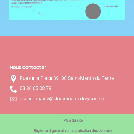
Nous contacter
Rue de la Place 89100 Saint-Martin du Tertre
97 80 56 68 30
rf.ennoyertretudnitramts@eiriam.lieucca
Plan du site
Règlement général sur la protection des données