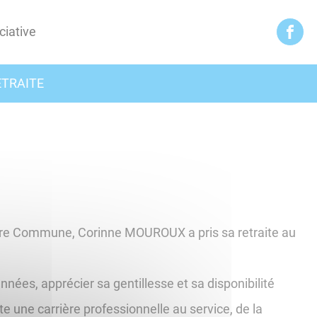
ciative
ETRAITE
otre Commune, Corinne MOUROUX a pris sa retraite au
nées, apprécier sa gentillesse et sa disponibilité
 une carrière professionnelle au service, de la