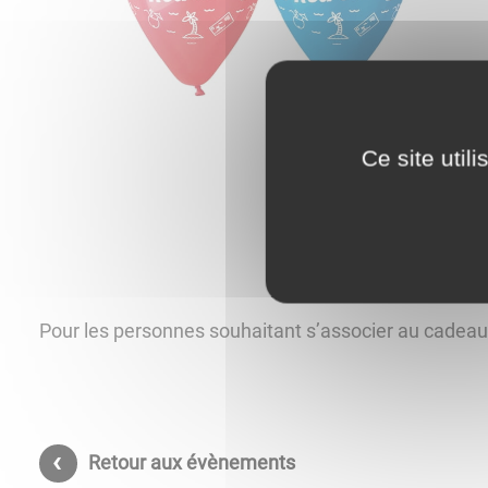
Ce site util
Pour les personnes souhaitant s’associer au cadeau, 
Retour aux évènements