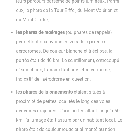
leurs parcours parsemé de points lumineux. Parmi
eux, le phare de la Tour Eiffel, du Mont Valérien et
du Mont Cindré,
les phares de repérages
(ou phares de rappels)
permettant aux avions en vols de repérer les
aérodromes. De couleur blanche et à éclipse, la
portée était de 40 km. Le scintillement, entrecoupé
d’extinctions, transmettait une lettre en morse,
indicatif de l’aérodrome en question,
les phares de jalonnements
étaient situés à
proximité de petites localités le long des voies
aériennes majeures. D’une portée allant jusqu’à 50
km, l’allumage était assuré par un habitant local. Le
phare était de couleur rouge et alimenté au néon