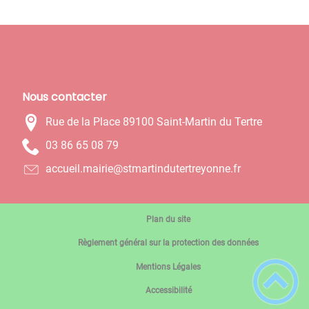
Nous contacter
Rue de la Place 89100 Saint-Martin du Tertre
97 80 56 68 30
rf.ennoyertretudnitramts@eiriam.lieucca
Plan du site
Règlement général sur la protection des données
Mentions Légales
Accessibilité