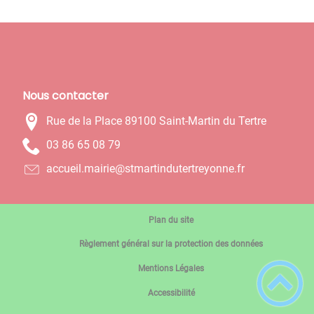
Nous contacter
Rue de la Place 89100 Saint-Martin du Tertre
97 80 56 68 30
rf.ennoyertretudnitramts@eiriam.lieucca
Plan du site
Règlement général sur la protection des données
Mentions Légales
Accessibilité