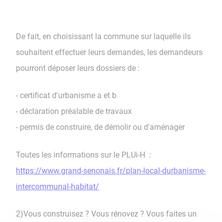
De fait, en choisissant la commune sur laquelle ils
souhaitent effectuer leurs demandes, les demandeurs
pourront déposer leurs dossiers de :
- certificat d'urbanisme a et b
- déclaration préalable de travaux
- permis de construire, de démolir ou d'aménager
Toutes les informations sur le PLUi-H : ​​​​​​​
https://www.grand-senonais.fr/
plan-local-durbanisme-
intercommunal-habitat/
2)Vous construisez ? Vous rénovez ? Vous faites un