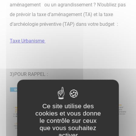
aménagement ou un agrandissement ? N’oubliez pas
de prévoir la taxe d’aménagement (TA) et la taxe
d’archéologie préventive (TAP) dans votre budget :
Taxe Urbanisme
3)POUR RAPPEL :
Ce site utilise des
cookies et vous donne
le contrôle sur ceux
que vous souhaitez
activer