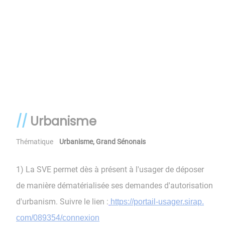
Urbanisme
Thématique
Urbanisme
,
Grand Sénonais
1) La SVE permet dès à présent à l'usager de déposer
de manière dématérialisée ses demandes d'autorisation
d'urbanism. Suivre le lien :
https://portail-usager.sirap.
com/089354/connexion