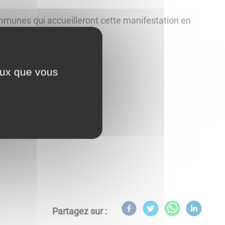
communes qui accueilleront cette manifestation en
ceux que vous
Partagez sur :