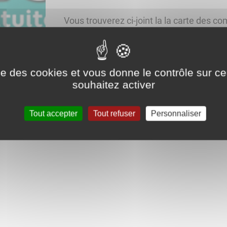
Vous trouverez ci-joint la la carte des 
2023.
CARTE
Inscriptions
ise des cookies et vous donne le contrôle sur 
souhaitez activer
par mail sur
sports@yonne.fr
Tout accepter
Tout refuser
Personnaliser