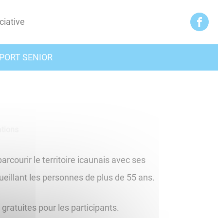
ciative
PORT SENIOR
ations
courir le territoire icaunais avec ses
llant les personnes de plus de 55 ans.
gratuites pour les participants.