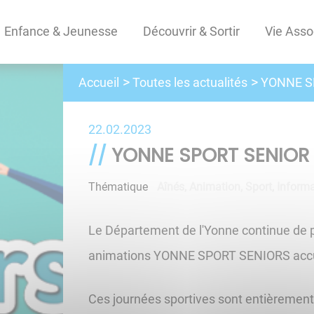
Enfance & Jeunesse
Découvrir & Sortir
Vie Asso
Toutes les actualités
Accueil
YONNE S
22.02.2023
YONNE SPORT SENIOR
Thématique
Aînés
,
Animation
,
Sport
,
Inform
Le Département de l'Yonne continue de par
animations YONNE SPORT SENIORS accuei
Ces journées sportives sont entièrement 